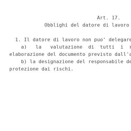
                              Art. 17.

            Obblighi del datore di lavoro 
  1. Il datore di lavoro non puo' delegare
    a)   la   valutazione  di  tutti  i  r
elaborazione del documento previsto dall'a
    b) la designazione del responsabile de