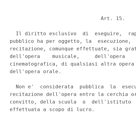
                              Art. 15. 

  Il diritto esclusivo  di  eseguire,  rap
pubblico ha per oggetto, la  esecuzione,  
recitazione, comunque effettuate, sia grat
dell'opera    musicale,     dell'opera    
cinematografica, di qualsiasi altra opera 
dell'opera orale. 

  Non e'  considerata  pubblica  la  esecu
recitazione dell'opera entro la cerchia or
convitto, della scuola  o  dell'istituto  