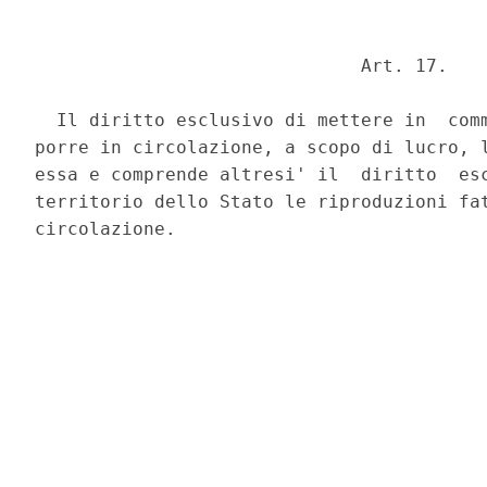
                              Art. 17. 

  Il diritto esclusivo di mettere in  comm
porre in circolazione, a scopo di lucro, l
essa e comprende altresi' il  diritto  esc
territorio dello Stato le riproduzioni fat