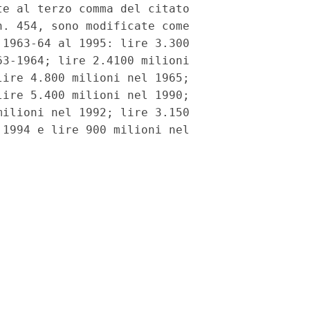
e al terzo comma del citato

. 454, sono modificate come

1963-64 al 1995: lire 3.300

3-1964; lire 2.4100 milioni

ire 4.800 milioni nel 1965;

ire 5.400 milioni nel 1990;

ilioni nel 1992; lire 3.150

1994 e lire 900 milioni nel
