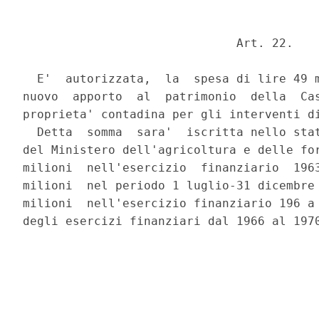
                              Art. 22.

  E'  autorizzata,  la  spesa di lire 49 m
nuovo  apporto  al  patrimonio  della  Cas
proprieta' contadina per gli interventi di
  Detta  somma  sara'  iscritta nello stat
del Ministero dell'agricoltura e delle for
milioni  nell'esercizio  finanziario  1963
milioni  nel periodo 1 luglio-31 dicembre 
milioni  nell'esercizio finanziario 196 a 