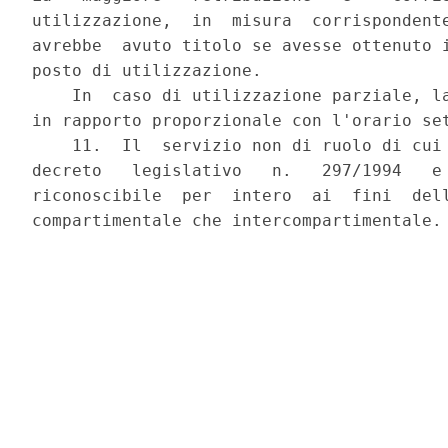
utilizzazione,  in  misura  corrispondente
avrebbe  avuto titolo se avesse ottenuto i
posto di utilizzazione.

    In  caso di utilizzazione parziale, la
in rapporto proporzionale con l'orario set
    11.  Il  servizio non di ruolo di cui 
decreto   legislativo   n.   297/1994   e 
riconoscibile  per  intero  ai  fini  dell