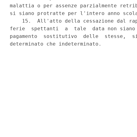
malattia o per assenze parzialmente retrib
si siano protratte per l'intero anno scola
    15.  All'atto della cessazione dal rap
ferie  spettanti  a  tale  data non siano 
pagamento  sostitutivo  delle  stesse,  si