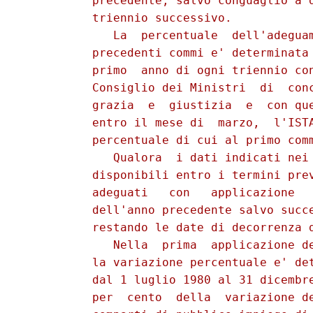
          precedente, salvo conguaglio a d
          triennio successivo.

             La  percentuale  dell'adeguam
          precedenti commi e' determinata 
          primo  anno di ogni triennio con
          Consiglio dei Ministri  di  conc
          grazia  e  giustizia  e  con que
          entro il mese di  marzo,  l'ISTA
          percentuale di cui al primo comm
             Qualora  i dati indicati nei 
          disponibili entro i termini prev
          adeguati   con   applicazione   
          dell'anno precedente salvo succe
          restando le date di decorrenza d
             Nella  prima  applicazione de
          la variazione percentuale e' det
          dal 1 luglio 1980 al 31 dicembr
          per  cento  della  variazione de