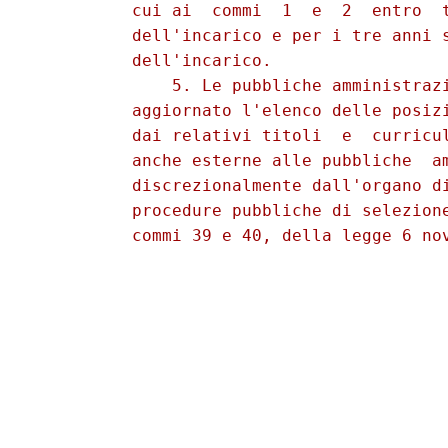
          cui ai  commi  1  e  2  entro  t
          dell'incarico e per i tre anni s
          dell'incarico. 

              5. Le pubbliche amministrazi
          aggiornato l'elenco delle posizi
          dai relativi titoli  e  curricul
          anche esterne alle pubbliche  am
          discrezionalmente dall'organo di
          procedure pubbliche di selezione