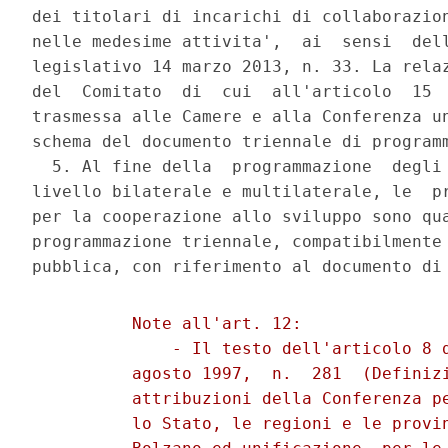
dei titolari di incarichi di collaborazion
nelle medesime attivita',  ai  sensi  dell
legislativo 14 marzo 2013, n. 33. La relaz
del  Comitato  di  cui  all'articolo  15  
trasmessa alle Camere e alla Conferenza un
schema del documento triennale di programm
  5. Al fine della  programmazione  degli 
livello bilaterale e multilaterale, le  pr
per la cooperazione allo sviluppo sono qua
programmazione triennale, compatibilmente 
          Note all'art. 12: 

              - Il testo dell'articolo 8 d
          agosto 1997,  n.  281  (Definizi
          attribuzioni della Conferenza pe
          lo Stato, le regioni e le provin