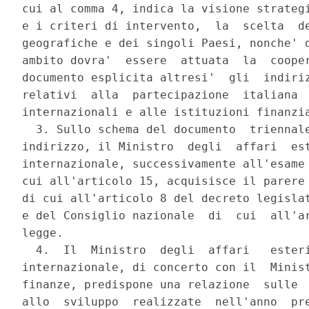
cui al comma 4, indica la visione strategi
e i criteri di intervento,  la  scelta  de
geografiche e dei singoli Paesi, nonche' d
ambito dovra'  essere  attuata  la  cooper
documento esplicita altresi'  gli  indiriz
relativi  alla  partecipazione  italiana  
internazionali e alle istituzioni finanzia
  3. Sullo schema del documento  triennale
indirizzo, il Ministro  degli  affari  est
internazionale, successivamente all'esame 
cui all'articolo 15, acquisisce il parere 
di cui all'articolo 8 del decreto legislat
e del Consiglio nazionale  di  cui  all'ar
legge. 

  4.  Il  Ministro  degli  affari   esteri
internazionale, di concerto con il  Minist
finanze, predispone una relazione  sulle  
allo  sviluppo  realizzate  nell'anno  pre