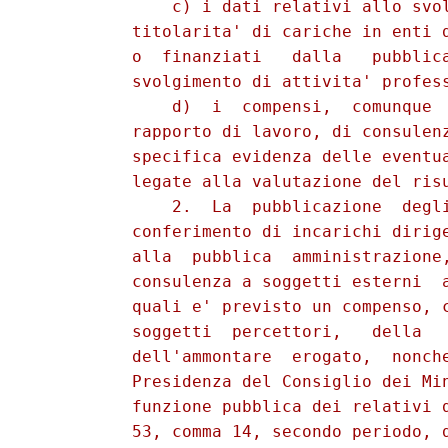
              c) i dati relativi allo svol
          titolarita' di cariche in enti d
          o  finanziati   dalla   pubblica
          svolgimento di attivita' profess
              d)  i  compensi,  comunque  
          rapporto di lavoro, di consulenz
          specifica evidenza delle eventua
          legate alla valutazione del risu
              2.  La  pubblicazione  degli
          conferimento di incarichi dirige
          alla  pubblica  amministrazione,
          consulenza a soggetti esterni  a
          quali e' previsto un compenso, c
          soggetti  percettori,   della   
          dell'ammontare  erogato,  nonche
          Presidenza del Consiglio dei Min
          funzione pubblica dei relativi d
          53, comma 14, secondo periodo, d