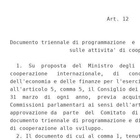
                               Art. 12 

Documento triennale di programmazione  e  
                   sulle attivita' di coop
  1.  Su  proposta  del  Ministro  degli  
cooperazione   internazionale,   di   conc
dell'economia e delle finanze per l'eserci
all'articolo 5, comma 5, il Consiglio dei 
31  marzo  di  ogni  anno,  previa  acquis
Commissioni parlamentari ai sensi dell'art
approvazione da  parte  del  Comitato  di 
documento triennale di programmazione e di
di cooperazione allo sviluppo. 

  2. Il documento di cui al comma 1, tenut