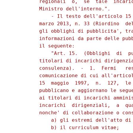
          regionali  o,  se  tale  incaric
          Ministro dell'interno.". 

              - Il testo dell'articolo 15 
          marzo 2013, n. 33 (Riordino  del
          gli obblighi di pubblicita', tra
          informazioni da parte delle pubb
          il seguente: 

              "Art. 15.  (Obblighi  di  pu
          titolari di incarichi dirigenzia
          consulenza).  -  1.  Fermi   res
          comunicazione di cui all'articol
          15  maggio  1997,  n.  127,  le 
          pubblicano e aggiornano le segue
          ai titolari di incarichi amminis
          incarichi  dirigenziali,  a  qua
          nonche' di collaborazione o cons
              a) gli estremi dell'atto di 
              b) il curriculum vitae; 
