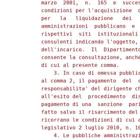
          marzo  2001,  n.  165  e  succes
          condizioni per l'acquisizione  d
          per   la   liquidazione   dei   
          amministrazioni  pubblicano  e  
          rispettivi  siti  istituzionali 
          consulenti indicando l'oggetto, 
          dell'incarico.  Il  Dipartimento
          consente la consultazione, anche
          di cui al presente comma. 

              3. In caso di omessa pubblic
          al comma 2, il pagamento  del  c
          responsabilita' del dirigente ch
          all'esito del  procedimento  dis
          pagamento di una  sanzione  pari
          fatto salvo il risarcimento del 
          ricorrano le condizioni di cui a
          legislativo 2 luglio 2010, n. 10
              4. Le pubbliche amministrazi