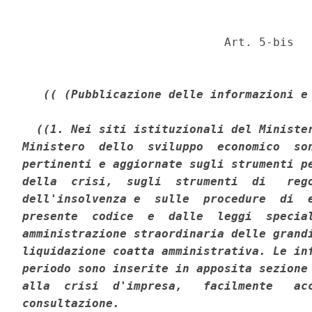
                             Art. 5-bis 

(( (Pubblicazione delle informazioni e
((1. Nei siti istituzionali del Minister
Ministero  dello  sviluppo  economico  son
pertinenti e aggiornate sugli strumenti pe
della  crisi,  sugli  strumenti  di   rego
dell'insolvenza e  sulle  procedure  di  e
presente  codice  e  dalle  leggi  special
amministrazione straordinaria delle grandi
liquidazione coatta amministrativa. Le inf
periodo sono inserite in apposita sezione 
alla  crisi  d'impresa,   facilmente   acc
consultazione. 
