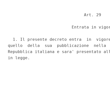
                               Art. 29 

                          Entrata in vigor
  1. Il presente decreto entra  in  vigore
quello  della  sua  pubblicazione  nella  
Repubblica italiana e sara' presentato all