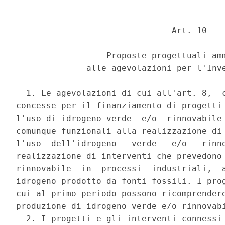
                               Art. 10 

                  Proposte progettuali amm
              alle agevolazioni per l'Inve
  1. Le agevolazioni di cui all'art. 8,  c
concesse per il finanziamento di progetti 
l'uso di idrogeno verde  e/o  rinnovabile 
comunque funzionali alla realizzazione di 
l'uso  dell'idrogeno   verde   e/o   rinno
realizzazione di interventi che prevedono 
rinnovabile  in  processi  industriali,  a
idrogeno prodotto da fonti fossili. I prog
cui al primo periodo possono ricomprendere
produzione di idrogeno verde e/o rinnovabi
  2. I progetti e gli interventi connessi 