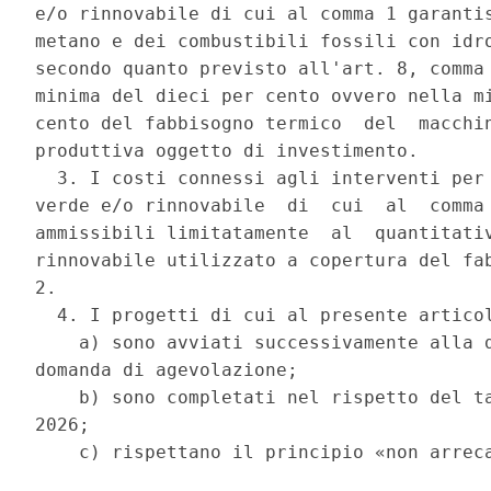
e/o rinnovabile di cui al comma 1 garantis
metano e dei combustibili fossili con idro
secondo quanto previsto all'art. 8, comma 
minima del dieci per cento ovvero nella mi
cento del fabbisogno termico  del  macchin
produttiva oggetto di investimento. 

  3. I costi connessi agli interventi per 
verde e/o rinnovabile  di  cui  al  comma 
ammissibili limitatamente  al  quantitativ
rinnovabile utilizzato a copertura del fab
2. 

  4. I progetti di cui al presente articol
    a) sono avviati successivamente alla d
domanda di agevolazione; 

    b) sono completati nel rispetto del ta
2026; 
