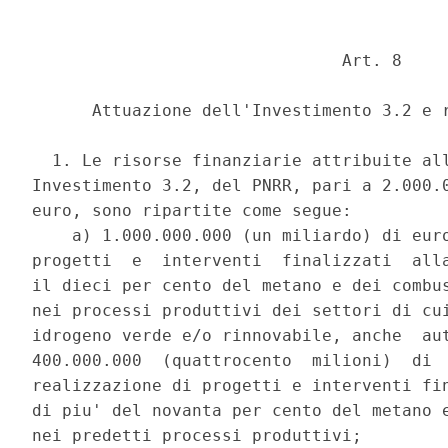
                               Art. 8 

      Attuazione dell'Investimento 3.2 e r
  1. Le risorse finanziarie attribuite all
Investimento 3.2, del PNRR, pari a 2.000.0
euro, sono ripartite come segue: 

    a) 1.000.000.000 (un miliardo) di euro
progetti  e  interventi  finalizzati  alla
il dieci per cento del metano e dei combus
nei processi produttivi dei settori di cui
idrogeno verde e/o rinnovabile, anche  aut
400.000.000  (quattrocento  milioni)  di  
realizzazione di progetti e interventi fin
di piu' del novanta per cento del metano e
nei predetti processi produttivi; 
