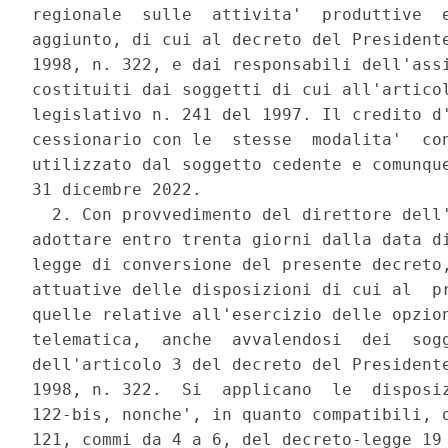
regionale  sulle  attivita'  produttive  e
aggiunto, di cui al decreto del Presidente
1998, n. 322, e dai responsabili dell'assi
costituiti dai soggetti di cui all'articol
legislativo n. 241 del 1997. Il credito d'
cessionario con le  stesse  modalita'  con
utilizzato dal soggetto cedente e comunque
31 dicembre 2022. 

  2. Con provvedimento del direttore dell'
adottare entro trenta giorni dalla data di
legge di conversione del presente decreto,
attuative delle disposizioni di cui al  pr
quelle relative all'esercizio delle opzion
telematica,  anche  avvalendosi  dei  sogg
dell'articolo 3 del decreto del Presidente
1998, n. 322.  Si  applicano  le  disposiz
122-bis, nonche', in quanto compatibili, q