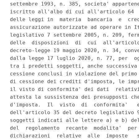
settembre 1993, n. 385, societa' appartene
iscritto all'albo di cui all'articolo 64  
delle leggi in  materia  bancaria  e  cred
assicurazione autorizzate ad operare in It
legislativo 7 settembre 2005, n. 209, ferm
delle  disposizioni  di  cui  all'articolo
decreto-legge 19 maggio 2020, n. 34, conve
dalla legge 17 luglio 2020, n. 77, per  og
tra i predetti soggetti, anche successiva 
cessione conclusi in violazione del primo 
di cessione dei crediti d'imposta, le impr
il visto di conformita' dei dati  relativi
attesta la sussistenza dei presupposti che
d'imposta.  Il  visto  di  conformita'   e
dell'articolo 35 del decreto legislativo 9
soggetti indicati alle lettere a) e b) del
del  regolamento  recante  modalita'  per 
dichiarazioni  relative  alle  imposte   s