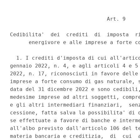
                               Art. 9 

Cedibilita'  dei  crediti  di  imposta  ri
      energivore e alle imprese a forte co
  1. I crediti d'imposta di cui all'artico
gennaio 2022, n. 4, e agli articoli 4 e 5 
2022, n. 17, riconosciuti in favore delle 
imprese a forte consumo di gas naturale, s
data del 31 dicembre 2022 e sono cedibili,
medesime imprese ad altri soggetti, compre
e gli altri intermediari finanziari,  senz
cessione, fatta salva la possibilita' di d
se effettuate a favore di banche e interme
all'albo previsto dall'articolo 106 del te
materia bancaria e creditizia,  di  cui  a