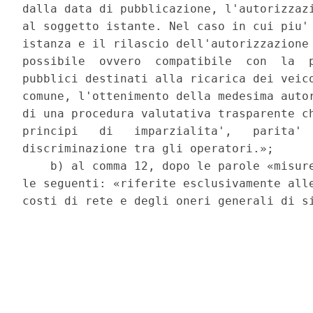
dalla data di pubblicazione, l'autorizzazi
al soggetto istante. Nel caso in cui piu' 
istanza e il rilascio dell'autorizzazione 
possibile  ovvero  compatibile  con  la  p
pubblici destinati alla ricarica dei veico
comune, l'ottenimento della medesima autor
di una procedura valutativa trasparente ch
principi   di   imparzialita',   parita'  
discriminazione tra gli operatori.»; 

    b) al comma 12, dopo le parole «misure
le seguenti: «riferite esclusivamente alle