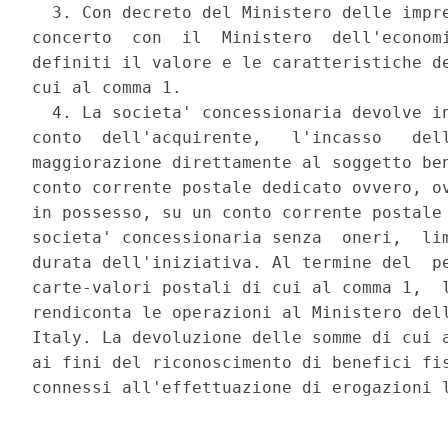
  3. Con decreto del Ministero delle impre
concerto  con  il  Ministero  dell'economi
definiti il valore e le caratteristiche de
cui al comma 1. 

  4. La societa' concessionaria devolve in
conto  dell'acquirente,   l'incasso   dell
maggiorazione direttamente al soggetto ben
conto corrente postale dedicato ovvero, ov
in possesso, su un conto corrente postale 
societa' concessionaria senza  oneri,  lim
durata dell'iniziativa. Al termine del  pe
carte-valori postali di cui al comma 1,  l
rendiconta le operazioni al Ministero dell
Italy. La devoluzione delle somme di cui a
ai fini del riconoscimento di benefici fis