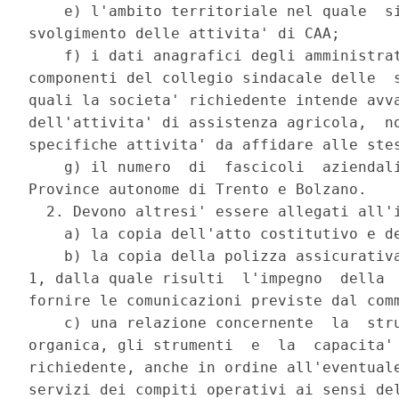
    e) l'ambito territoriale nel quale  si
svolgimento delle attivita' di CAA; 

    f) i dati anagrafici degli amministrat
componenti del collegio sindacale delle  s
quali la societa' richiedente intende avva
dell'attivita' di assistenza agricola,  no
specifiche attivita' da affidare alle stes
    g) il numero  di  fascicoli  aziendali
Province autonome di Trento e Bolzano. 

  2. Devono altresi' essere allegati all'i
    a) la copia dell'atto costitutivo e de
    b) la copia della polizza assicurativa
1, dalla quale risulti  l'impegno  della  
fornire le comunicazioni previste dal comm
    c) una relazione concernente  la  stru
organica, gli strumenti  e  la  capacita' 
richiedente, anche in ordine all'eventuale