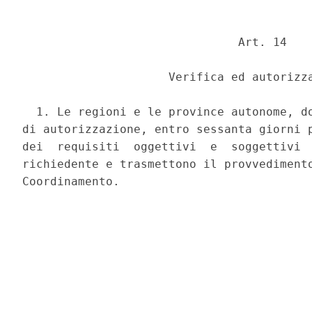
                               Art. 14 

                     Verifica ed autorizza
  1. Le regioni e le province autonome, do
di autorizzazione, entro sessanta giorni p
dei  requisiti  oggettivi  e  soggettivi  
richiedente e trasmettono il provvedimento