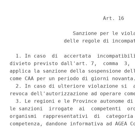
                               Art. 16 

                     Sanzione per le viola
                  delle regole di incompat
  1. In caso  di  accertata  incompatibili
divieto previsto dall'art. 7,  comma  3,  
applica la sanzione della sospensione dell
come CAA per un periodo di giorni novanta.
  2. In caso di ulteriore violazione si  a
revoca dell'autorizzazione ad operare come
  3. Le regioni e le Province autonome di 
le sanzioni  irrogate  ai  competenti  ord
organismi  rappresentativi  di  categoria 