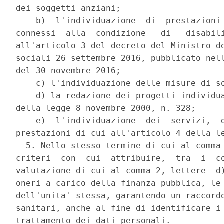
dei soggetti anziani; 

    b)  l'individuazione  di  prestazioni 
connessi  alla  condizione   di   disabili
all'articolo 3 del decreto del Ministro de
sociali 26 settembre 2016, pubblicato nell
del 30 novembre 2016; 

    c) l'individuazione delle misure di so
    d) la redazione dei progetti individua
della legge 8 novembre 2000, n. 328; 

    e)  l'individuazione  dei  servizi,  d
prestazioni di cui all'articolo 4 della le
  5. Nello stesso termine di cui al comma 
criteri  con  cui  attribuire,  tra  i  co
valutazione di cui al comma 2, lettere  d)
oneri a carico della finanza pubblica, le 
dell'unita' stessa, garantendo un raccordo
sanitari, anche al fine di identificare i 
trattamento dei dati personali. 
