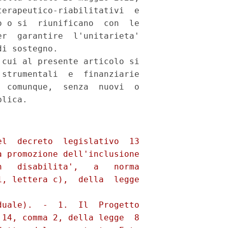
erapeutico-riabilitativi  e

 o si  riunificano  con  le

r  garantire  l'unitarieta'

i sostegno. 

cui al presente articolo si

strumentali  e  finanziarie

 comunque,  senza  nuovi  o
