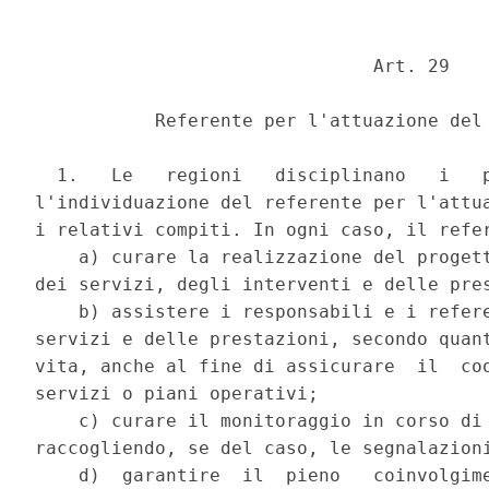
                               Art. 29 

           Referente per l'attuazione del 
  1.   Le   regioni   disciplinano   i   p
l'individuazione del referente per l'attua
i relativi compiti. In ogni caso, il refer
    a) curare la realizzazione del progett
dei servizi, degli interventi e delle pres
    b) assistere i responsabili e i refere
servizi e delle prestazioni, secondo quant
vita, anche al fine di assicurare  il  coo
servizi o piani operativi; 

    c) curare il monitoraggio in corso di 
raccogliendo, se del caso, le segnalazioni
    d)  garantire  il  pieno   coinvolgime