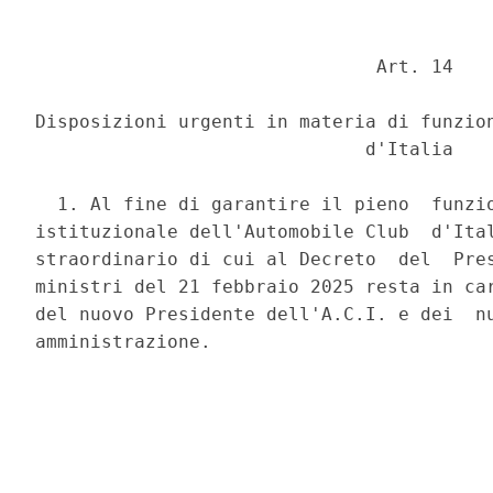
                               Art. 14 

Disposizioni urgenti in materia di funzion
                              d'Italia 

  1. Al fine di garantire il pieno  funzio
istituzionale dell'Automobile Club  d'Ital
straordinario di cui al Decreto  del  Pres
ministri del 21 febbraio 2025 resta in car
del nuovo Presidente dell'A.C.I. e dei  nu