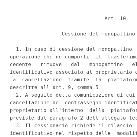
                               Art. 10 

                 Cessione del monopattino 
  1. In caso di cessione del monopattino  
operazione che ne comporti  il  trasferime
cedente   rimuove   dal   monopattino   el
identificativo associato al proprietario d
la  cancellazione  tramite  la  piattaform
descritte all'art. 9, comma 5. 

  2. A seguito della comunicazione di cui 
cancellazione del contrassegno identificat
proprietario all'interno  della  piattafor
previste dal paragrafo 2 dell'allegato tec
  3. Il cessionario richiede il rilascio  
identificativo nel rispetto delle  modalit