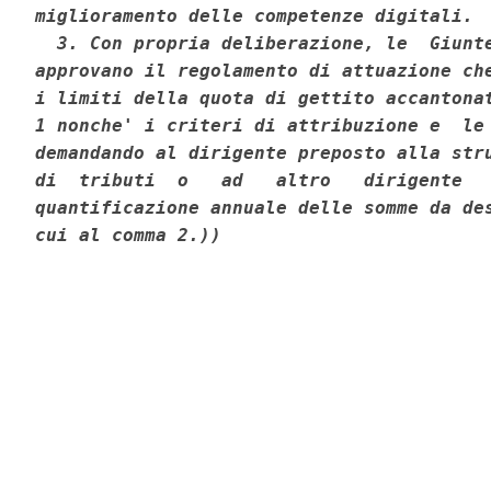
miglioramento delle competenze digitali. 

  3. Con propria deliberazione, le  Giunte
approvano il regolamento di attuazione che
i limiti della quota di gettito accantonat
1 nonche' i criteri di attribuzione e  le 
demandando al dirigente preposto alla stru
di  tributi  o   ad   altro   dirigente   
quantificazione annuale delle somme da des
cui al comma 2.))