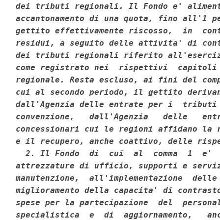
dei tributi regionali. Il Fondo e' aliment
accantonamento di una quota, fino all'1 pe
gettito effettivamente riscosso,  in  cont
residui, a seguito delle attivita' di cont
dei tributi regionali riferito all'eserciz
come registrato nei  rispettivi  capitoli 
regionale. Resta escluso, ai fini del comp
cui al secondo periodo, il gettito derivan
dall'Agenzia delle entrate per i  tributi 
convenzione,   dall'Agenzia   delle   entr
concessionari cui le regioni affidano la r
e il recupero, anche coattivo, delle rispe
  2. Il Fondo  di  cui  al  comma  1  e'  
attrezzature di ufficio, supporti e serviz
manutenzione,  all'implementazione  delle 
miglioramento della capacita' di contrasto
spese per la partecipazione  del  personal
specialistica  e  di  aggiornamento,   anc