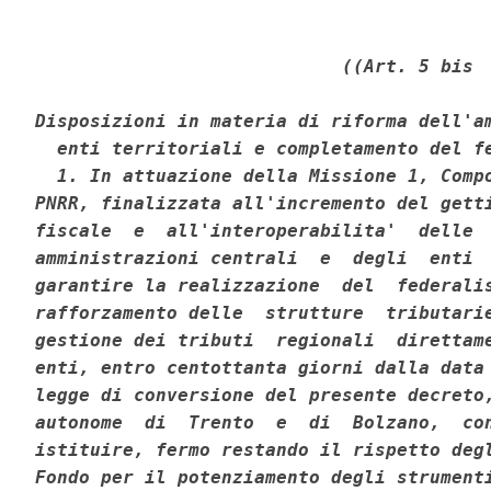
((Art. 5 bis 

Disposizioni in materia di riforma dell'am
  enti territoriali e completamento del fe
  1. In attuazione della Missione 1, Compo
PNRR, finalizzata all'incremento del getti
fiscale  e  all'interoperabilita'  delle  
amministrazioni centrali  e  degli  enti  
garantire la realizzazione  del  federalis
rafforzamento delle  strutture  tributarie
gestione dei tributi  regionali  direttame
enti, entro centottanta giorni dalla data 
legge di conversione del presente decreto,
autonome  di  Trento  e  di  Bolzano,  con
istituire, fermo restando il rispetto degl
Fondo per il potenziamento degli strumenti