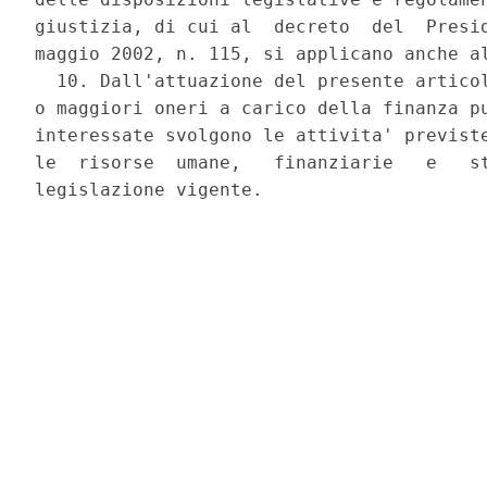
giustizia, di cui al  decreto  del  Presid
maggio 2002, n. 115, si applicano anche al
  10. Dall'attuazione del presente articol
o maggiori oneri a carico della finanza pu
interessate svolgono le attivita' previste
le  risorse  umane,   finanziarie   e   st