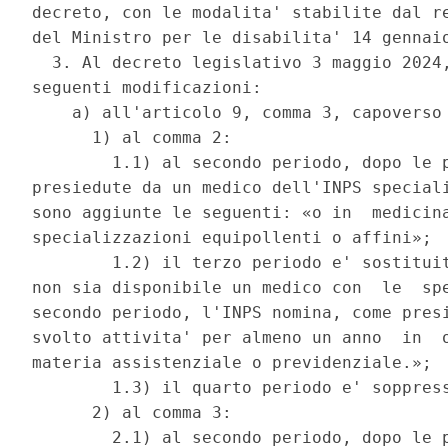
decreto, con le modalita' stabilite dal re
del Ministro per le disabilita' 14 gennaio
  3. Al decreto legislativo 3 maggio 2024,
seguenti modificazioni: 

    a) all'articolo 9, comma 3, capoverso 
      1) al comma 2: 

        1.1) al secondo periodo, dopo le p
presiedute da un medico dell'INPS speciali
sono aggiunte le seguenti: «o in  medicina
specializzazioni equipollenti o affini»; 

        1.2) il terzo periodo e' sostituit
non sia disponibile un medico con  le  spe
secondo periodo, l'INPS nomina, come presi
svolto attivita' per almeno un anno  in  o
materia assistenziale o previdenziale.»; 

        1.3) il quarto periodo e' soppress
      2) al comma 3: 

        2.1) al secondo periodo, dopo le p