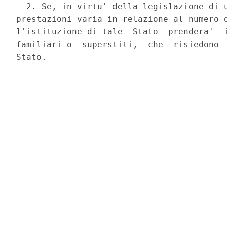
  2. Se, in virtu' della legislazione di u
prestazioni varia in relazione al numero d
l'istituzione di tale  Stato  prendera'  i
familiari o  superstiti,  che  risiedono  