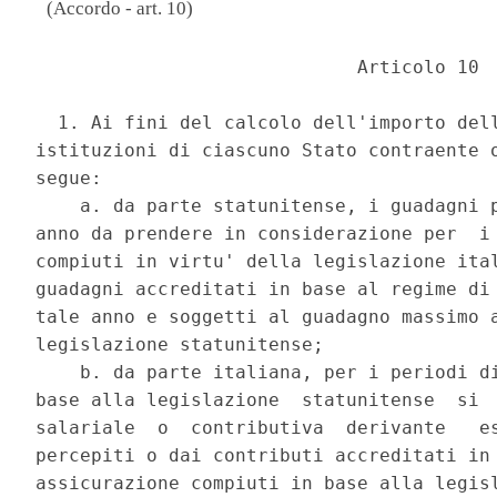
(Accordo - art. 10)
                             Articolo 10 

  1. Ai fini del calcolo dell'importo dell
istituzioni di ciascuno Stato contraente o
segue: 

    a. da parte statunitense, i guadagni p
anno da prendere in considerazione per  i 
compiuti in virtu' della legislazione ital
guadagni accreditati in base al regime di 
tale anno e soggetti al guadagno massimo a
legislazione statunitense; 

    b. da parte italiana, per i periodi di
base alla legislazione  statunitense  si  
salariale  o  contributiva  derivante   es
percepiti o dai contributi accreditati in 
assicurazione compiuti in base alla legisl