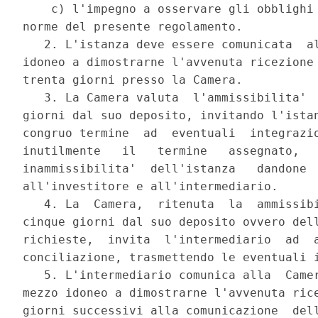
    c) l'impegno a osservare gli obblighi 
norme del presente regolamento. 

   2. L'istanza deve essere comunicata  al
idoneo a dimostrarne l'avvenuta ricezione 
trenta giorni presso la Camera. 

   3. La Camera valuta  l'ammissibilita'  
giorni dal suo deposito, invitando l'istan
congruo termine  ad  eventuali  integrazio
inutilmente   il   termine   assegnato,   
inammissibilita'  dell'istanza   dandone  
all'investitore e all'intermediario. 

   4. La  Camera,  ritenuta  la  ammissibi
cinque giorni dal suo deposito ovvero dell
richieste,  invita  l'intermediario  ad  a
conciliazione, trasmettendo le eventuali i
   5. L'intermediario comunica alla  Camer
mezzo idoneo a dimostrarne l'avvenuta rice
giorni successivi alla comunicazione  dell