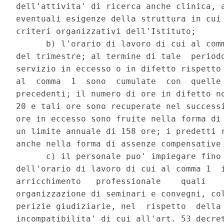
dell'attivita' di ricerca anche clinica, a
eventuali esigenze della struttura in cui 
criteri organizzativi dell'Istituto; 

      b) l'orario di lavoro di cui al comm
del trimestre; al termine di tale  periodo
servizio in eccesso o in difetto rispetto 
al  comma  1  sono  cumulate  con  quelle 
precedenti; il numero di ore in difetto no
20 e tali ore sono recuperate nel successi
ore in eccesso sono fruite nella forma di 
un limite annuale di 158 ore; i predetti r
anche nella forma di assenze compensative 
      c) il personale puo' impiegare fino 
dell'orario di lavoro di cui al comma 1  i
arricchimento   professionale    quali    
organizzazione di seminari e convegni, col
perizie giudiziarie, nel  rispetto  della 
incompatibilita' di cui all'art. 53 decret