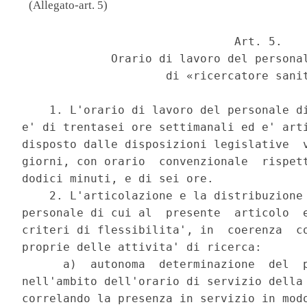
(Allegato-art. 5)
                               Art. 5. 

             Orario di lavoro del personal
                     di «ricercatore sanit
    1. L'orario di lavoro del personale di
e' di trentasei ore settimanali ed e' arti
disposto dalle disposizioni legislative  v
giorni, con orario  convenzionale  rispett
dodici minuti, e di sei ore. 

    2. L'articolazione e la distribuzione 
personale di cui al  presente  articolo  e
criteri di flessibilita', in  coerenza  co
proprie delle attivita' di ricerca: 

      a)  autonoma  determinazione  del  p
nell'ambito dell'orario di servizio della 
correlando la presenza in servizio in modo