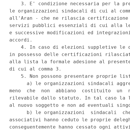
    3. E' condizione necessaria per la pre
le organizzazioni sindacali di cui al comm
all'Aran - che ne rilascia certificazione 
servizi pubblici essenziali di cui alla le
e successive modificazioni ed integrazioni
accordi. 

    4. In caso di elezioni suppletive le o
in possesso delle certificazioni rilasciat
alla lista la formale adesione al presente
di cui al comma 3. 

    5. Non possono presentare proprie list
      a) le organizzazioni sindacali aggre
meno  che  non  abbiano  costituito  un  n
rilevabile dallo statuto. In tal caso la l
al nuovo soggetto e non ad eventuali singo
      b) le organizzazioni  sindacali  che
associativi hanno ceduto le proprie delegh
conseguentemente hanno cessato ogni attivi