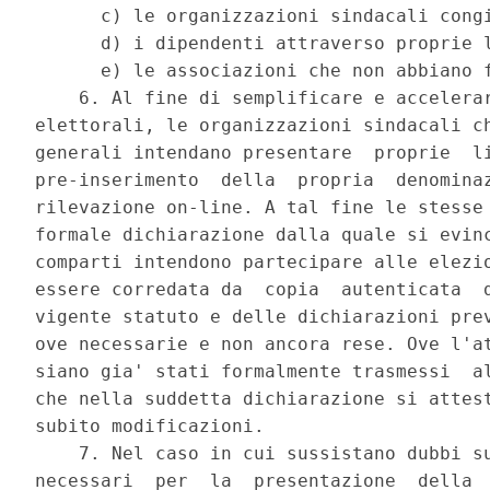
      c) le organizzazioni sindacali congi
      d) i dipendenti attraverso proprie l
      e) le associazioni che non abbiano f
    6. Al fine di semplificare e accelerar
elettorali, le organizzazioni sindacali ch
generali intendano presentare  proprie  li
pre-inserimento  della  propria  denominaz
rilevazione on-line. A tal fine le stesse 
formale dichiarazione dalla quale si evinc
comparti intendono partecipare alle elezio
essere corredata da  copia  autenticata  d
vigente statuto e delle dichiarazioni prev
ove necessarie e non ancora rese. Ove l'at
siano gia' stati formalmente trasmessi  al
che nella suddetta dichiarazione si attest
subito modificazioni. 

    7. Nel caso in cui sussistano dubbi su
necessari  per  la  presentazione  della  