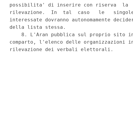
possibilita' di inserire con riserva  la  
rilevazione.  In  tal  caso   le   singole
interessate dovranno autonomamente decider
della lista stessa. 

    8. L'Aran pubblica sul proprio sito in
comparto, l'elenco delle organizzazioni in
rilevazione dei verbali elettorali. 
