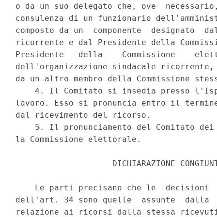
o da un suo delegato che, ove  necessario,
consulenza di un funzionario dell'amminist
composto da un  componente  designato  dal
ricorrente e dal Presidente della Commissi
Presidente   della    Commissione    elett
dell'organizzazione sindacale ricorrente, 
da un altro membro della Commissione stess
    4. Il Comitato si insedia presso l'Isp
lavoro. Esso si pronuncia entro il termine
dal ricevimento del ricorso. 

    5. Il pronunciamento del Comitato dei 
la Commissione elettorale. 

                    DICHIARAZIONE CONGIUNT
    Le parti precisano che le  decisioni  
dell'art. 34 sono quelle  assunte  dalla  
relazione ai ricorsi dalla stessa ricevuti