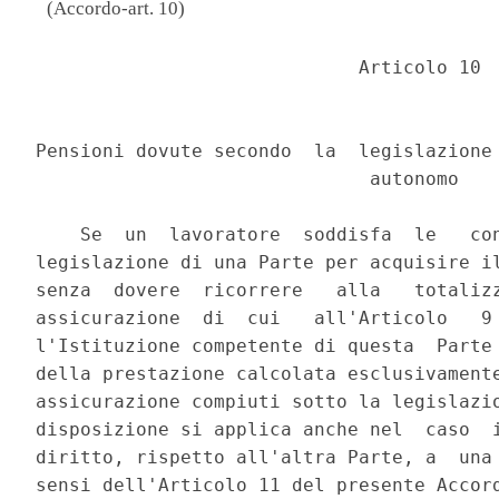
(Accordo-art. 10)
                             Articolo 10 

Pensioni dovute secondo  la  legislazione 
                              autonomo 

    Se  un  lavoratore  soddisfa  le   con
legislazione di una Parte per acquisire il
senza  dovere  ricorrere   alla   totalizz
assicurazione  di  cui   all'Articolo   9 
l'Istituzione competente di questa  Parte 
della prestazione calcolata esclusivamente
assicurazione compiuti sotto la legislazio
disposizione si applica anche nel  caso  i
diritto, rispetto all'altra Parte, a  una 
sensi dell'Articolo 11 del presente Accord