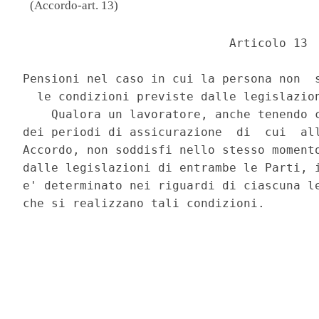
(Accordo-art. 13)
                             Articolo 13 

Pensioni nel caso in cui la persona non  s
  le condizioni previste dalle legislazion
    Qualora un lavoratore, anche tenendo c
dei periodi di assicurazione  di  cui  all
Accordo, non soddisfi nello stesso momento
dalle legislazioni di entrambe le Parti, i
e' determinato nei riguardi di ciascuna le
che si realizzano tali condizioni. 
