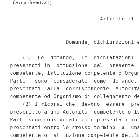
(Accordo-art. 21)
                             Articolo 21 

                  Domande, dichiarazioni e
    (1)  Le  domande,  le  dichiarazioni  
presentati in  attuazione  del  presente  
competente, Istituzione competente o Organ
Parte,  sono  considerate  come  domande, 
presentati  alla  corrispondente  Autorita
competente od Organismo di collegamento de
    (2) I ricorsi che  devono  essere  pre
prescritto a una Autorita' competente o Is
Parte sono considerati come presentati in 
presentati entro lo stesso termine  a  una
competente o Istituzione competente dell'a