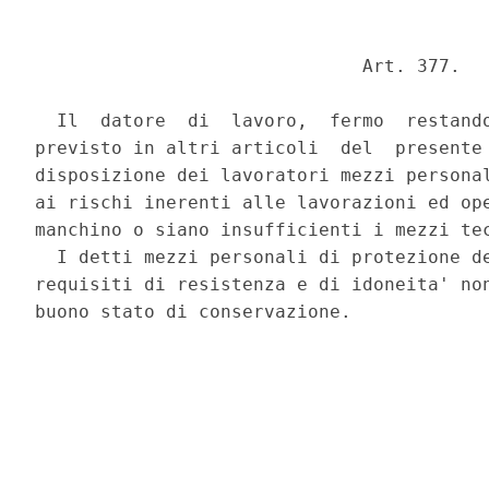
                              Art. 377. 

  Il  datore  di  lavoro,  fermo  restando
previsto in altri articoli  del  presente 
disposizione dei lavoratori mezzi personal
ai rischi inerenti alle lavorazioni ed ope
manchino o siano insufficienti i mezzi tec
  I detti mezzi personali di protezione de
requisiti di resistenza e di idoneita' non