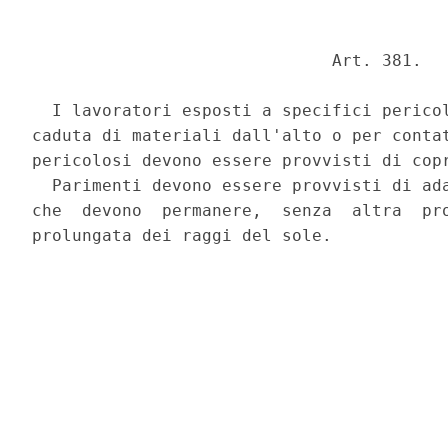
                              Art. 381. 

  I lavoratori esposti a specifici pericol
caduta di materiali dall'alto o per contat
pericolosi devono essere provvisti di copr
  Parimenti devono essere provvisti di ada
che  devono  permanere,  senza  altra  pro