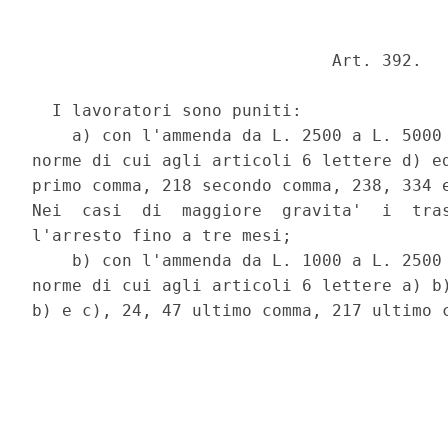
                              Art. 392. 

  I lavoratori sono puniti: 

    a) con l'ammenda da L. 2500 a L. 5000 
norme di cui agli articoli 6 lettere d) ed
primo comma, 218 secondo comma, 238, 334 e
Nei  casi  di  maggiore  gravita'  i  tras
l'arresto fino a tre mesi; 

    b) con l'ammenda da L. 1000 a L. 2500 
norme di cui agli articoli 6 lettere a) b)