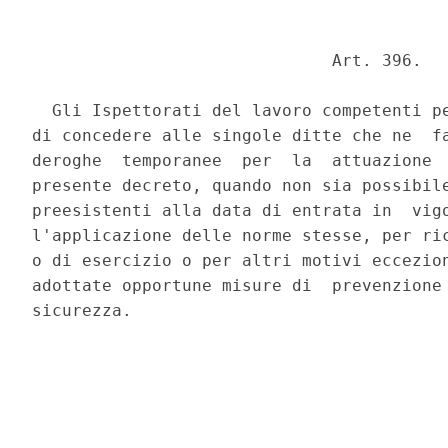
                              Art. 396. 

  Gli Ispettorati del lavoro competenti pe
di concedere alle singole ditte che ne  fa
deroghe  temporanee  per  la  attuazione  
presente decreto, quando non sia possibile
preesistenti alla data di entrata in  vigo
l'applicazione delle norme stesse, per ric
o di esercizio o per altri motivi eccezion
adottate opportune misure di  prevenzione 