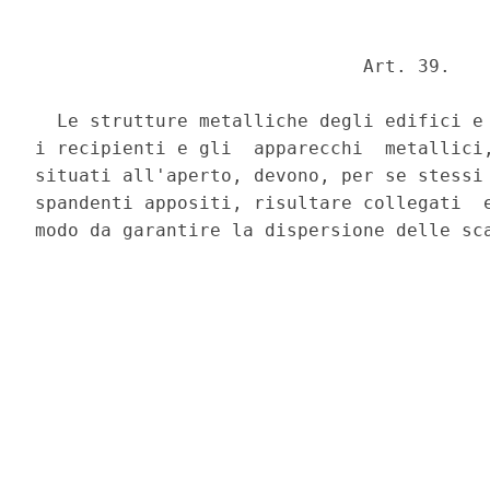
                              Art. 39. 

  Le strutture metalliche degli edifici e 
i recipienti e gli  apparecchi  metallici,
situati all'aperto, devono, per se stessi 
spandenti appositi, risultare collegati  e