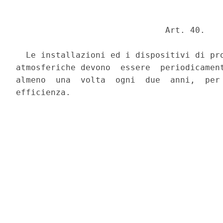
                              Art. 40. 

  Le installazioni ed i dispositivi di pro
atmosferiche devono  essere  periodicament
almeno  una  volta  ogni  due  anni,  per 