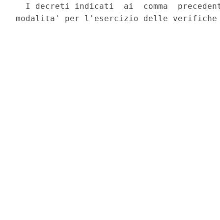
  I decreti indicati  ai  comma  precedent