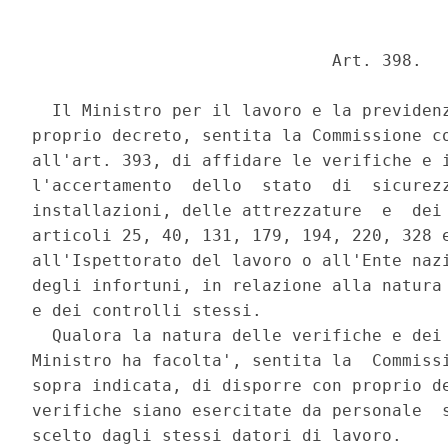
                              Art. 398. 

  Il Ministro per il lavoro e la previdenz
proprio decreto, sentita la Commissione co
all'art. 393, di affidare le verifiche e i
l'accertamento  dello  stato  di  sicurezz
installazioni, delle attrezzature  e  dei 
articoli 25, 40, 131, 179, 194, 220, 328 e
all'Ispettorato del lavoro o all'Ente nazi
degli infortuni, in relazione alla natura 
e dei controlli stessi. 

  Qualora la natura delle verifiche e dei 
Ministro ha facolta', sentita la  Commissi
sopra indicata, di disporre con proprio de
verifiche siano esercitate da personale  s
scelto dagli stessi datori di lavoro. 
