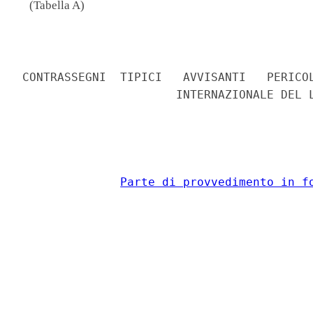
(Tabella A)
                                          
CONTRASSEGNI  TIPICI   AVVISANTI   PERICOL
                      INTERNAZIONALE DEL L
Parte di provvedimento in f