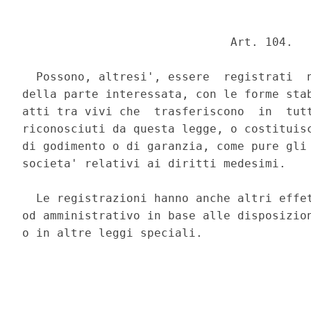
                              Art. 104. 

  Possono, altresi', essere  registrati  n
della parte interessata, con le forme stab
atti tra vivi che  trasferiscono  in  tutt
riconosciuti da questa legge, o costituisc
di godimento o di garanzia, come pure gli 
societa' relativi ai diritti medesimi. 

  Le registrazioni hanno anche altri effet
od amministrativo in base alle disposizion