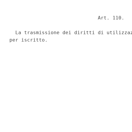
                              Art. 110. 

  La trasmissione dei diritti di utilizzaz