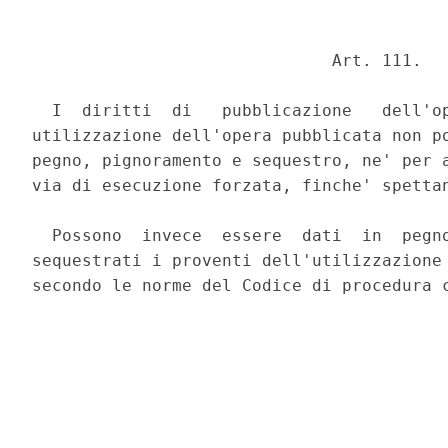
                              Art. 111. 

  I  diritti  di   pubblicazione   dell'op
utilizzazione dell'opera pubblicata non po
pegno, pignoramento e sequestro, ne' per a
via di esecuzione forzata, finche' spettan
  Possono  invece  essere  dati  in  pegno
sequestrati i proventi dell'utilizzazione 