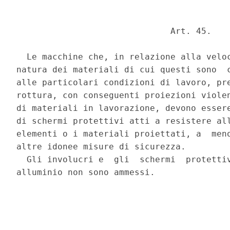
                              Art. 45. 

  Le macchine che, in relazione alla veloc
natura dei materiali di cui questi sono  c
alle particolari condizioni di lavoro, pre
rottura, con conseguenti proiezioni violen
di materiali in lavorazione, devono essere
di schermi protettivi atti a resistere all
elementi o i materiali proiettati, a  meno
altre idonee misure di sicurezza. 

  Gli involucri e  gli  schermi  protettiv