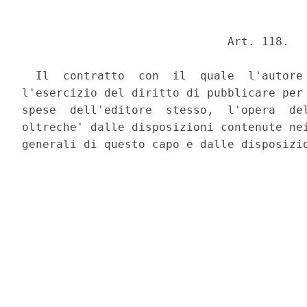
                              Art. 118. 

  Il  contratto  con  il  quale  l'autore 
l'esercizio del diritto di pubblicare per 
spese  dell'editore  stesso,  l'opera  del
oltreche' dalle disposizioni contenute nei