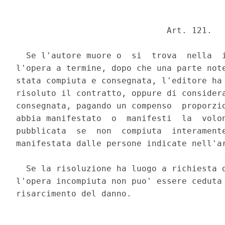
                              Art. 121. 

  Se l'autore muore o  si  trova  nella  i
l'opera a termine, dopo che una parte note
stata compiuta e consegnata, l'editore ha 
risoluto il contratto, oppure di considera
consegnata, pagando un compenso  proporzio
abbia manifestato  o  manifesti  la  volon
pubblicata  se  non  compiuta  interamente
manifestata dalle persone indicate nell'ar
  Se la risoluzione ha luogo a richiesta d
l'opera incompiuta non puo' essere ceduta 