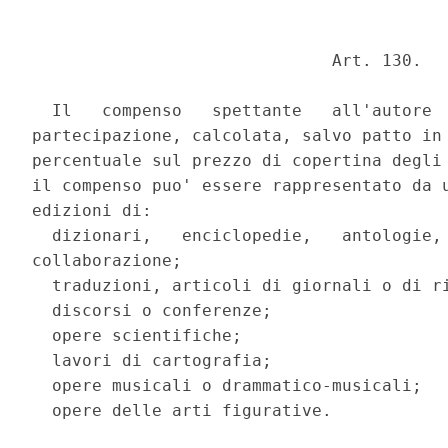
                              Art. 130. 

  Il   compenso   spettante   all'autore  
partecipazione, calcolata, salvo patto in 
percentuale sul prezzo di copertina degli 
il compenso puo' essere rappresentato da u
edizioni di: 

  dizionari,   enciclopedie,   antologie, 
collaborazione; 

  traduzioni, articoli di giornali o di ri
  discorsi o conferenze; 

  opere scientifiche; 

  lavori di cartografia; 

  opere musicali o drammatico-musicali; 

  opere delle arti figurative. 
