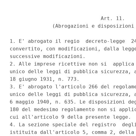
                              Art. 11. 

              (Abrogazioni e disposizioni 
1. E' abrogato il regio  decreto-legge  24
convertito, con modificazioni, dalla legge
successive modificazioni. 

2. Alle imprese ricettive non si  applica 
unico delle leggi di pubblica sicurezza, a
18 giugno 1931, n. 773. 

3. E' abrogato l'articolo 266 del regolame
unico delle leggi di pubblica sicurezza, a
6 maggio 1940, n. 635. Le disposizioni deg
180 del medesimo regolamento non si applic
cui all'articolo 9 della presente legge. 

4. La sezione speciale del registro  degli
istituita dall'articolo 5, comma 2, della 