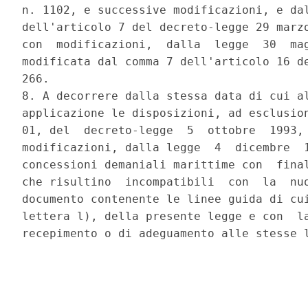
n. 1102, e successive modificazioni, e dal
dell'articolo 7 del decreto-legge 29 marzo
con  modificazioni,  dalla  legge  30  mag
modificata dal comma 7 dell'articolo 16 de
266. 

8. A decorrere dalla stessa data di cui al
applicazione le disposizioni, ad esclusion
01, del  decreto-legge  5  ottobre  1993, 
modificazioni, dalla legge  4  dicembre  1
concessioni demaniali marittime con  final
che risultino  incompatibili  con  la  nuo
documento contenente le linee guida di cui
lettera l), della presente legge e con  la