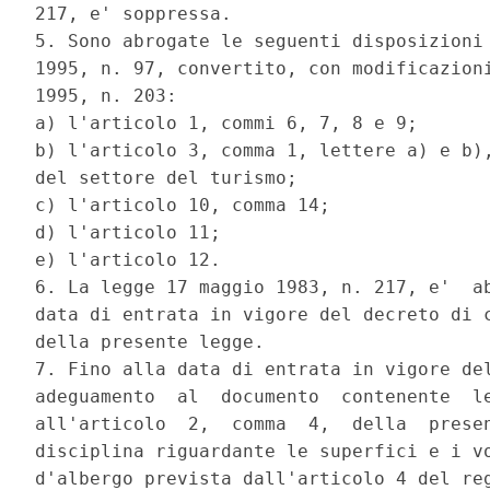
217, e' soppressa. 

5. Sono abrogate le seguenti disposizioni 
1995, n. 97, convertito, con modificazioni
1995, n. 203: 

a) l'articolo 1, commi 6, 7, 8 e 9; 

b) l'articolo 3, comma 1, lettere a) e b),
del settore del turismo; 

c) l'articolo 10, comma 14; 

d) l'articolo 11; 

e) l'articolo 12. 

6. La legge 17 maggio 1983, n. 217, e'  ab
data di entrata in vigore del decreto di c
della presente legge. 

7. Fino alla data di entrata in vigore del
adeguamento  al  documento  contenente  le
all'articolo  2,  comma  4,  della  presen
disciplina riguardante le superfici e i vo
d'albergo prevista dall'articolo 4 del reg