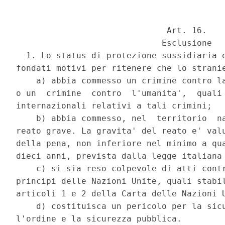
                              Art. 16. 

                             Esclusione 

  1. Lo status di protezione sussidiaria e
fondati motivi per ritenere che lo stranie
    a) abbia commesso un crimine contro la
o un  crimine  contro  l'umanita',  quali 
internazionali relativi a tali crimini; 

    b) abbia commesso, nel  territorio  na
reato grave. La gravita' del reato e' valu
della pena, non inferiore nel minimo a qua
dieci anni, prevista dalla legge italiana 
    c) si sia reso colpevole di atti contr
principi delle Nazioni Unite, quali stabil
articoli 1 e 2 della Carta delle Nazioni U
    d) costituisca un pericolo per la sicu
l'ordine e la sicurezza pubblica. 
