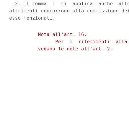
  2. Il comma  1  si  applica  anche  alle
altrimenti concorrono alla commissione dei
          Nota all'art. 16:

              - Per  i  riferimenti  alla 